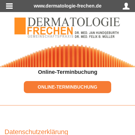
www.dermatologie-frechen.de
Online-Terminbuchung
ONLINE-TERMINBUCHUNG
Datenschutzerklärung