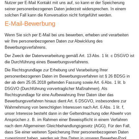
Nutzer per E-Mail Kontakt mit uns auf, so kann er der Speicherung
seiner personenbezogenen Daten jederzeit widersprechen. In einem
solchen Fall kann die Konversation nicht fortgeführt werden.
E-Mail-Bewerbung
Wenn Sie sich per E-Mail bei uns bewerben, erheben und verarbeiten
wir Ihre personenbezogenen Daten zur Abwicklung des
Bewerbungsverfahrens.
Der Zweck der Datenverarbeitung gemäß Art. 13 Abs. 1 lit. c DSGVO ist
die Durchführung eines Bewerbungsverfahrens.
Die Rechtsgrundlage zur Erhebung und Verarbeitung Ihrer
personenbezogenen Daten im Bewerbungsverfahren ist § 26 BDSG in
der ab dem 25.05.2018 geltenden Fassung sowie Art. 6 Abs. 1 lit. b
DSGVO (Durchführung vorvertraglicher Maßnahmen). Als
Rechtsgrundlage für eine Aufbewahrung Ihrer Daten über das
Bewerbungsverfahren hinaus dient Art. 6 DSGVO, insbesondere zur
Wahrnehmung von berechtigten Interessen nach Art. 6 Abs. 1 lit. f,
unser Interesse besteht dann in der Geltendmachung oder Abwehr von
Ansprüchen z. B. im Rahmen einer Beweispflicht in einem Verfahren
nach dem Allgemeinen Gleichbehandlungsgesetz (AGG). Für den Fall,
dass Sie einer weiteren Speicherung Ihrer personenbezogenen Daten
zugestimmt haben, werden wir Ihre Daten in unseren Bewerber-Pool