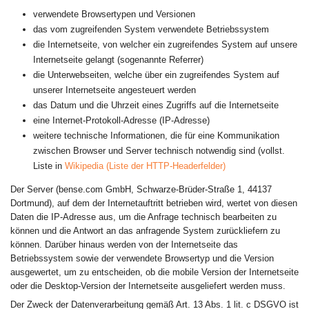
verwendete Browsertypen und Versionen
das vom zugreifenden System verwendete Betriebssystem
die Internetseite, von welcher ein zugreifendes System auf unsere
Internetseite gelangt (sogenannte Referrer)
die Unterwebseiten, welche über ein zugreifendes System auf
unserer Internetseite angesteuert werden
das Datum und die Uhrzeit eines Zugriffs auf die Internetseite
eine Internet-Protokoll-Adresse (IP-Adresse)
weitere technische Informationen, die für eine Kommunikation
zwischen Browser und Server technisch notwendig sind (vollst.
Liste in
Wikipedia (Liste der HTTP-Headerfelder)
Der Server (bense.com GmbH, Schwarze-Brüder-Straße 1, 44137
Dortmund), auf dem der Internetauftritt betrieben wird, wertet von diesen
Daten die IP-Adresse aus, um die Anfrage technisch bearbeiten zu
können und die Antwort an das anfragende System zurückliefern zu
können. Darüber hinaus werden von der Internetseite das
Betriebssystem sowie der verwendete Browsertyp und die Version
ausgewertet, um zu entscheiden, ob die mobile Version der Internetseite
oder die Desktop-Version der Internetseite ausgeliefert werden muss.
Der Zweck der Datenverarbeitung gemäß Art. 13 Abs. 1 lit. c DSGVO ist