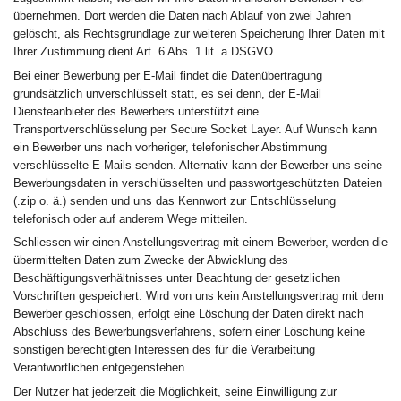
übernehmen. Dort werden die Daten nach Ablauf von zwei Jahren
gelöscht, als Rechtsgrundlage zur weiteren Speicherung Ihrer Daten mit
Ihrer Zustimmung dient Art. 6 Abs. 1 lit. a DSGVO
Bei einer Bewerbung per E-Mail findet die Datenübertragung
grundsätzlich unverschlüsselt statt, es sei denn, der E-Mail
Diensteanbieter des Bewerbers unterstützt eine
Transportverschlüsselung per Secure Socket Layer. Auf Wunsch kann
ein Bewerber uns nach vorheriger, telefonischer Abstimmung
verschlüsselte E-Mails senden. Alternativ kann der Bewerber uns seine
Bewerbungsdaten in verschlüsselten und passwortgeschützten Dateien
(.zip o. ä.) senden und uns das Kennwort zur Entschlüsselung
telefonisch oder auf anderem Wege mitteilen.
Schliessen wir einen Anstellungsvertrag mit einem Bewerber, werden die
übermittelten Daten zum Zwecke der Abwicklung des
Beschäftigungsverhältnisses unter Beachtung der gesetzlichen
Vorschriften gespeichert. Wird von uns kein Anstellungsvertrag mit dem
Bewerber geschlossen, erfolgt eine Löschung der Daten direkt nach
Abschluss des Bewerbungsverfahrens, sofern einer Löschung keine
sonstigen berechtigten Interessen des für die Verarbeitung
Verantwortlichen entgegenstehen.
Der Nutzer hat jederzeit die Möglichkeit, seine Einwilligung zur