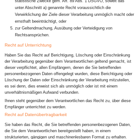
statistische Zwecke gem. Art. 89 Abs. 1 DSGVO, soweit das
unter Abschnitt a) genannte Recht voraussichtlich die
Verwirklichung der Ziele dieser Verarbeitung unmöglich macht oder
ernsthaft beeinträchtigt, oder
zur Geltendmachung, Ausübung oder Verteidigung von
Rechtsansprüchen.
Recht auf Unterrichtung
Haben Sie das Recht auf Berichtigung, Löschung oder Einschränkung
der Verarbeitung gegenüber dem Verantwortlichen geltend gemacht, ist
dieser verpflichtet, allen Empfängern, denen die Sie betreffenden
personenbezogenen Daten offengelegt wurden, diese Berichtigung oder
Löschung der Daten oder Einschränkung der Verarbeitung mitzuteilen,
es sei denn, dies erweist sich als unmöglich oder ist mit einem
unverhältnismäßigen Aufwand verbunden.
Ihnen steht gegenüber dem Verantwortlichen das Recht zu, über diese
Empfänger unterrichtet zu werden.
Recht auf Datenübertragbarkeit
Sie haben das Recht, die Sie betreffenden personenbezogenen Daten,
die Sie dem Verantwortlichen bereitgestellt haben, in einem
strukturierten, gängigen und maschinenlesbaren Format zu erhalten.