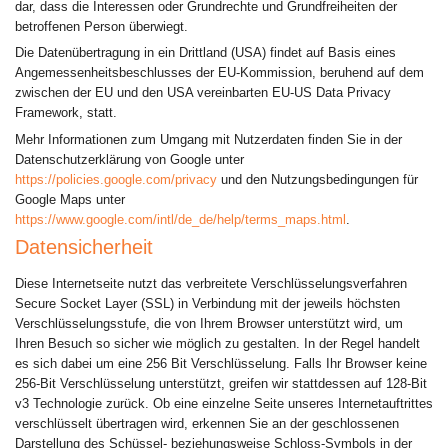
dar, dass die Interessen oder Grundrechte und Grundfreiheiten der
betroffenen Person überwiegt.
Die Datenübertragung in ein Drittland (USA) findet auf Basis eines
Angemessenheitsbeschlusses der EU-Kommission, beruhend auf dem
zwischen der EU und den USA vereinbarten EU-US Data Privacy
Framework, statt.
Mehr Informationen zum Umgang mit Nutzerdaten finden Sie in der
Datenschutzerklärung von Google unter
https://policies.google.com/privacy
und den Nutzungsbedingungen für
Google Maps unter
https://www.google.com/intl/de_de/help/terms_maps.html
.
Datensicherheit
Diese Internetseite nutzt das verbreitete Verschlüsselungsverfahren
Secure Socket Layer (SSL) in Verbindung mit der jeweils höchsten
Verschlüsselungsstufe, die von Ihrem Browser unterstützt wird, um
Ihren Besuch so sicher wie möglich zu gestalten. In der Regel handelt
es sich dabei um eine 256 Bit Verschlüsselung. Falls Ihr Browser keine
256-Bit Verschlüsselung unterstützt, greifen wir stattdessen auf 128-Bit
v3 Technologie zurück. Ob eine einzelne Seite unseres Internetauftrittes
verschlüsselt übertragen wird, erkennen Sie an der geschlossenen
Darstellung des Schüssel- beziehungsweise Schloss-Symbols in der