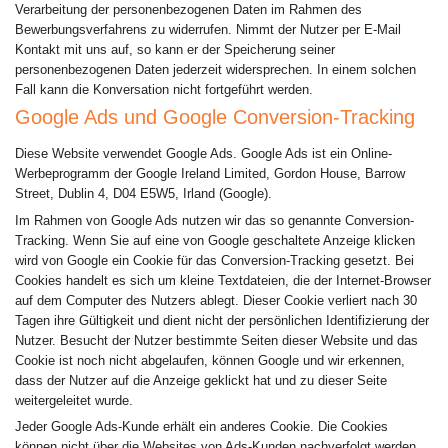
Verarbeitung der personenbezogenen Daten im Rahmen des
Bewerbungsverfahrens zu widerrufen. Nimmt der Nutzer per E-Mail
Kontakt mit uns auf, so kann er der Speicherung seiner
personenbezogenen Daten jederzeit widersprechen. In einem solchen
Fall kann die Konversation nicht fortgeführt werden.
Google Ads und Google Conversion-Tracking
Diese Website verwendet Google Ads. Google Ads ist ein Online-
Werbeprogramm der Google Ireland Limited, Gordon House, Barrow
Street, Dublin 4, D04 E5W5, Irland (Google).
Im Rahmen von Google Ads nutzen wir das so genannte Conversion-
Tracking. Wenn Sie auf eine von Google geschaltete Anzeige klicken
wird von Google ein Cookie für das Conversion-Tracking gesetzt. Bei
Cookies handelt es sich um kleine Textdateien, die der Internet-Browser
auf dem Computer des Nutzers ablegt. Dieser Cookie verliert nach 30
Tagen ihre Gültigkeit und dient nicht der persönlichen Identifizierung der
Nutzer. Besucht der Nutzer bestimmte Seiten dieser Website und das
Cookie ist noch nicht abgelaufen, können Google und wir erkennen,
dass der Nutzer auf die Anzeige geklickt hat und zu dieser Seite
weitergeleitet wurde.
Jeder Google Ads-Kunde erhält ein anderes Cookie. Die Cookies
können nicht über die Websites von Ads-Kunden nachverfolgt werden.