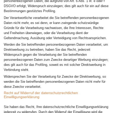
personenbezogenen Daten, die aufgrund von Art. 6 Abs. 1 lit. e oder f
DSGVO erfolgt, Widerspruch einzulegen; dies gilt auch für ein auf diese
Bestimmungen gestütztes Profiling.
Der Verantwortliche verarbeitet die Sie betreffenden personenbezogenen
Daten nicht mehr, es sei denn, er kann zwingende schutzwürdige
Gründe für die Verarbeitung nachweisen, die Ihre Interessen, Rechte
und Freiheiten überwiegen, oder die Verarbeitung dient der
Geltendmachung, Ausübung oder Verteidigung von Rechtsansprüchen.
Werden die Sie betreffenden personenbezogenen Daten verarbeitet, um
Direktwerbung zu betreiben, haben Sie das Recht, jederzeit
Widerspruch gegen die Verarbeitung der Sie betreffenden
personenbezogenen Daten zum Zwecke derartiger Werbung einzulegen;
dies gilt auch für das Profiling, soweit es mit solcher Direktwerbung in
Verbindung steht.
Widersprechen Sie der Verarbeitung für Zwecke der Direktwerbung, so
werden die Sie betreffenden personenbezogenen Daten nicht mehr für
diese Zwecke verarbeitet.
Recht auf Widerruf der datenschutzrechtlichen
Einwilligungserklärung
Sie haben das Recht, Ihre datenschutzrechtliche Einwilligungserklärung
jederzeit zu widerrufen. Durch den Widerruf der Einwilligung wird die