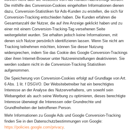
Die mithilfe des Conversion-Cookies eingeholten Informationen dienen
dazu, Conversion-Statistiken für Ads-Kunden zu erstellen, die sich für
Conversion-Tracking entschieden haben. Die Kunden erfahren die
Gesamtanzahl der Nutzer, die auf ihre Anzeige geklickt haben und zu
einer mit einem Conversion-Tracking-Tag versehenen Seite
weitergeleitet wurden. Sie erhalten jedoch keine Informationen, mit
denen sich Nutzer persönlich identifizieren lassen. Wenn Sie nicht am
Tracking teilnehmen möchten, können Sie dieser Nutzung
widersprechen, indem Sie das Cookie des Google Conversion-Trackings
über ihren Internet-Browser unter Nutzereinstellungen deaktivieren. Sie
werden sodann nicht in die Conversion-Tracking Statistiken
aufgenommen.
Die Speicherung von Conversion-Cookies erfolgt auf Grundlage von Art.
6 Abs. 1 lit. f DSGVO. Der Websitebetreiber hat ein berechtigtes
Interesse an der Analyse des Nutzerverhaltens, um sowohl sein
Webangebot als auch seine Werbung zu optimieren, dieses berechtigte
Interesse überwiegt die Interessen oder Grundrechte und
Grundfreiheiten der betroffenen Person.
Mehr Informationen zu Google Ads und Google Conversion-Tracking
finden Sie in den Datenschutzbestimmungen von Google:
https://policies.google.com/privacy
.