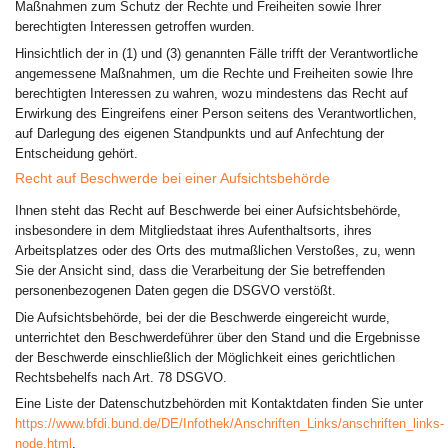
Maßnahmen zum Schutz der Rechte und Freiheiten sowie Ihrer
berechtigten Interessen getroffen wurden.
Hinsichtlich der in (1) und (3) genannten Fälle trifft der Verantwortliche
angemessene Maßnahmen, um die Rechte und Freiheiten sowie Ihre
berechtigten Interessen zu wahren, wozu mindestens das Recht auf
Erwirkung des Eingreifens einer Person seitens des Verantwortlichen,
auf Darlegung des eigenen Standpunkts und auf Anfechtung der
Entscheidung gehört.
Recht auf Beschwerde bei einer Aufsichtsbehörde
Ihnen steht das Recht auf Beschwerde bei einer Aufsichtsbehörde,
insbesondere in dem Mitgliedstaat ihres Aufenthaltsorts, ihres
Arbeitsplatzes oder des Orts des mutmaßlichen Verstoßes, zu, wenn
Sie der Ansicht sind, dass die Verarbeitung der Sie betreffenden
personenbezogenen Daten gegen die DSGVO verstößt.
Die Aufsichtsbehörde, bei der die Beschwerde eingereicht wurde,
unterrichtet den Beschwerdeführer über den Stand und die Ergebnisse
der Beschwerde einschließlich der Möglichkeit eines gerichtlichen
Rechtsbehelfs nach Art. 78 DSGVO.
Eine Liste der Datenschutzbehörden mit Kontaktdaten finden Sie unter
https://www.bfdi.bund.de/DE/Infothek/Anschriften_Links/anschriften_links-
node.html
.