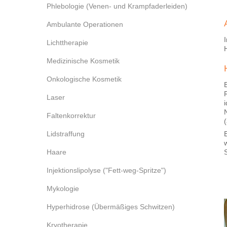
Phlebologie (Venen- und Krampfaderleiden)
Ambulante Operationen
Lichttherapie
Medizinische Kosmetik
Onkologische Kosmetik
Laser
Faltenkorrektur
Lidstraffung
Haare
Injektionslipolyse ("Fett-weg-Spritze")
Mykologie
Hyperhidrose (Übermäßiges Schwitzen)
Kryotherapie