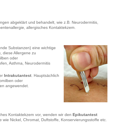
ngen abgeklärt und behandelt, wie z.B. Neurodermitis,
entenallergie, allergisches Kontaktekzem.
ende Substanzen) eine wichtige
, diese Allergene zu
ilben oder
pfen, Asthma, Neurodermitis
der
Intrakutantest
. Hauptsächlich
bmilben oder
ien angewendet.
isches Kontaktekzem vor, wenden wir den
Epikutantest
ne wie Nickel, Chromat, Duftstoffe, Konservierungsstoffe etc.