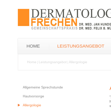
HOME
LEISTUNGSANGEBOT
Home
Leistungsangebot
Allergologie
|
|
Allgemeine Sprechstunde
Hautvorsorge
Allergologie