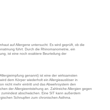
haut auf Allergene untersucht. Es wird geprüft, ob die
enatmung führt. Durch die Rhinomanometrie, ein
g, ist eine noch exaktere Beurteilung der
Allergieimpfung genannt) ist eine der wirksamsten
wird dem Körper wiederholt ein Allergieauslöser in
on nicht mehr eintritt und das Abwehrsystem den
sachen der Allergieentstehung an. Zahlreiche Allergien gegen
oder zumindest abschwächen. Eine SIT kann außerdem
llergischen Schnupfen zum chronischen Asthma.