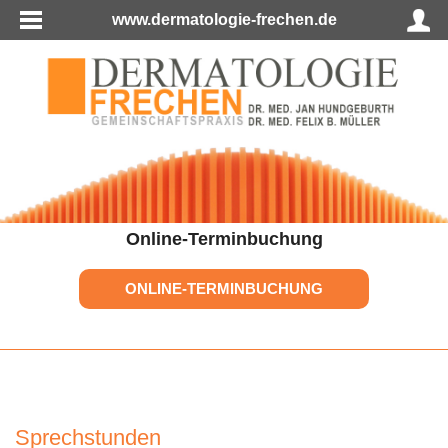
www.dermatologie-frechen.de
Online-Terminbuchung
ONLINE-TERMINBUCHUNG
Sprechstunden