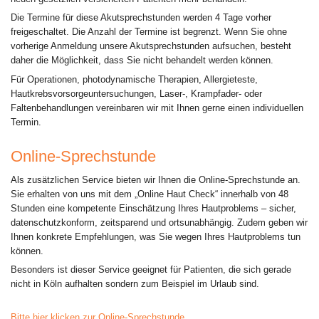
Die Termine für diese Akutsprechstunden werden 4 Tage vorher
freigeschaltet. Die Anzahl der Termine ist begrenzt. Wenn Sie ohne
vorherige Anmeldung unsere Akutsprechstunden aufsuchen, besteht
daher die Möglichkeit, dass Sie nicht behandelt werden können.
Für Operationen, photodynamische Therapien, Allergieteste,
Hautkrebsvorsorgeuntersuchungen, Laser-, Krampfader- oder
Faltenbehandlungen vereinbaren wir mit Ihnen gerne einen individuellen
Termin.
Online-Sprechstunde
Als zusätzlichen Service bieten wir Ihnen die Online-Sprechstunde an.
Sie erhalten von uns mit dem „Online Haut Check“ innerhalb von 48
Stunden eine kompetente Einschätzung Ihres Hautproblems – sicher,
datenschutzkonform, zeitsparend und ortsunabhängig. Zudem geben wir
Ihnen konkrete Empfehlungen, was Sie wegen Ihres Hautproblems tun
können.
Besonders ist dieser Service geeignet für Patienten, die sich gerade
nicht in Köln aufhalten sondern zum Beispiel im Urlaub sind.
Bitte hier klicken zur Online-Sprechstunde