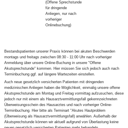
(Offene Sprechstunde
für dringende
Anliegen, nur nach
vorheriger
Onlinebuchung)
Bestandspatienten unserer Praxis können bei akuten Beschwerden
montags und freitags zwischen 08:30 - 11:00 Uhr nach vorheriger
Anmeldung über unsere Online-Buchung in unsere "Offene
Akutsprechstunde" kommen. Hier müssen Sie sich jedoch auch nach
Terminbuchung ggf. auf längere Wartezeiten einstellen.
Auch neue gesetzlich versicherten Patienten mit dringenden
medizinischen Anliegen haben die Möglichkeit, einmalig unsere offene
Akutsprechstunde am Montag und Freitag vormittag aufzusuchen, diese
jedoch nur mit einem als Hausarztvermittlungsfall gekennzeichneten
Überweisungsschein des Hausarztes und nach vorheriger Online-
Terminbuchung. Hier bitte als Terminart "Akutes Hautproblem
(Überweisung als Hausarztvermittlungsfall) anwählen. Außerhalb der
Akutsprechstunde können wir aktuell aufgrund von Überlastung keine
neuen gesetzlich versicherten Patienten mehr behandeln.