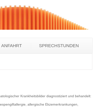
ANFAHRT
SPRECHSTUNDEN
ologischer Krankheitsbilder diagnostiziert und behandelt:
spengiftallergie, allergische Ekzemerkrankungen,