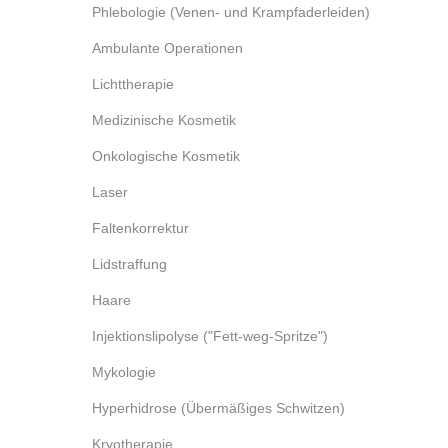
Phlebologie (Venen- und Krampfaderleiden)
Ambulante Operationen
Lichttherapie
Medizinische Kosmetik
Onkologische Kosmetik
Laser
Faltenkorrektur
Lidstraffung
Haare
Injektionslipolyse ("Fett-weg-Spritze")
Mykologie
Hyperhidrose (Übermäßiges Schwitzen)
Kryotherapie