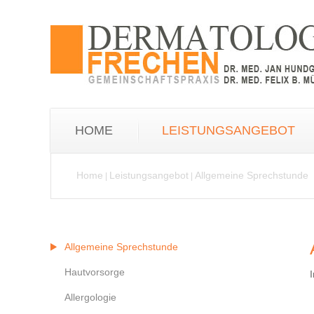
HOME
LEISTUNGSANGEBOT
Home
Leistungsangebot
Allgemeine Sprechstunde
|
|
Allgemeine Sprechstunde
Hautvorsorge
Allergologie