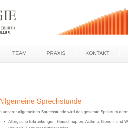
TEAM
PRAXIS
KONTAKT
Allgemeine Sprechstunde
In unserer allgemeinen Sprechstunde wird das gesamte Spektrum dermat
Allergische Erkrankungen: Heuschnupfen, Asthma, Bienen- und We