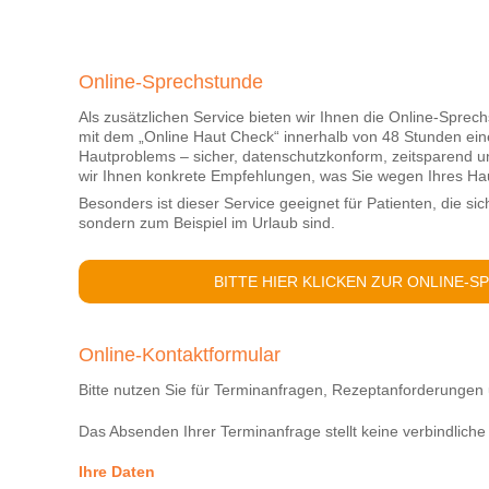
Online-Sprechstunde
Als zusätzlichen Service bieten wir Ihnen die Online-Sprec
mit dem „Online Haut Check“ innerhalb von 48 Stunden ei
Hautproblems – sicher, datenschutzkonform, zeitsparend
wir Ihnen konkrete Empfehlungen, was Sie wegen Ihres Ha
Besonders ist dieser Service geeignet für Patienten, die sic
sondern zum Beispiel im Urlaub sind.
BITTE HIER KLICKEN ZUR ONLINE-
Online-Kontaktformular
Bitte nutzen Sie für Terminanfragen, Rezeptanforderungen 
Das Absenden Ihrer Terminanfrage stellt keine verbindlich
Ihre Daten