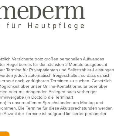
zlich Versicherte trotz großen personellen Aufwandes
der Regel bereits für die nächsten 3 Monate ausgebucht
 nur Termine für Privatpatienten und Selbstzahler-Leistungen
erden jedoch automatisch freigeschaltet, so dass es sich
t erneut nach verfügbaren Terminen zu suchen. Gesetzlich
öglichkeit über unser Online-Kontaktformular oder über
hmen oder mit dringenden Anliegen nach vorheriger
minvergabe (in Doctolib die Terminart
len) in unsere offenen Sprechstunden am Montag und
 kommen. Die Termine für diese Akutsprechstunden werden
e Anzahl der Termine ist aufgrund limitierter personeller