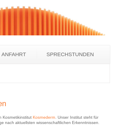
ANFAHRT
SPRECHSTUNDEN
en
em
Kosmetikinstitut
Kosmederm
. Unser Institut steht für
e nach aktuellsten wissenschaftlichen Erkenntnissen.