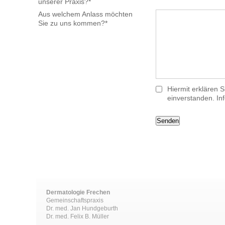
unserer Praxis?*
Aus welchem Anlass möchten
Sie zu uns kommen?*
Hiermit erklären 
einverstanden. In
Dermatologie Frechen
Gemeinschaftspraxis
Dr. med. Jan Hundgeburth
Dr. med. Felix B. Müller